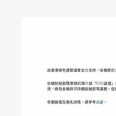
由香港綠色建築議會全力支持，信報將於20
信報財經新聞舉辦的第六屆「ESG論壇
用、綠色金融與可持續投融資等議題，促
有關論壇及報名詳情，請參考
此處
。