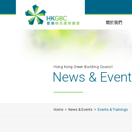
關於我們
Hong Kong Green Building Council
News & Even
Home
News & Events
Events & Trainings