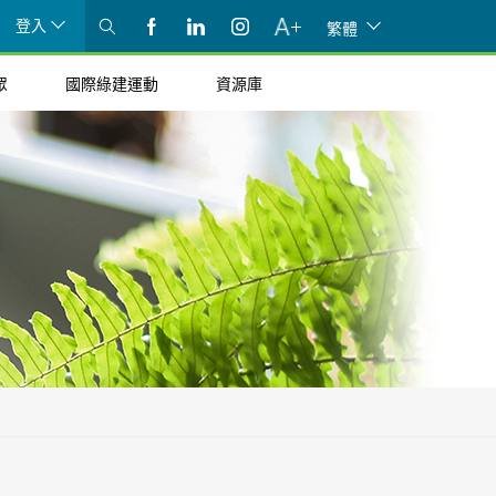
登入
繁體
眾
國際綠建運動
資源庫