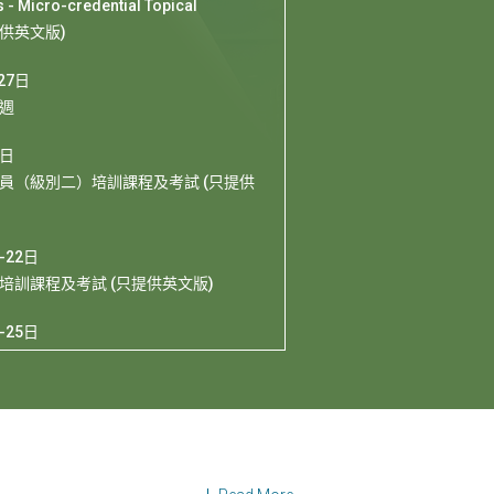
- Micro-credential Topical
只提供英文版)
27日
週
0日
員（級別二）培訓課程及考試 (只提供
-22日
培訓課程及考試 (只提供英文版)
-25日
for HKGBC Members] HKGBC
 to Denmark (只提供英文版)
-10日
Regional Forum X WorldGBC AP
 Awards Showcase (只提供英文版)