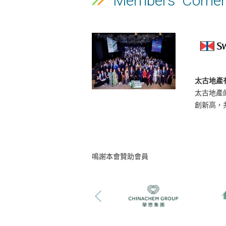
Members' Corner
太古地產
太古地產的
創新高，共
鳴謝本會贊助會員