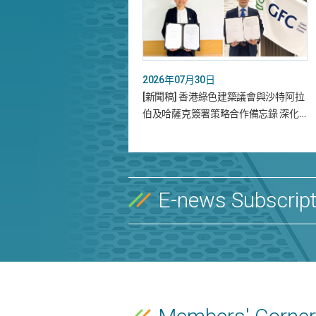
2026年07月30日
[新聞稿] 香港綠色建築議會與沙特阿拉
伯及哈薩克簽署策略合作備忘錄 深化…
E-news Subscript