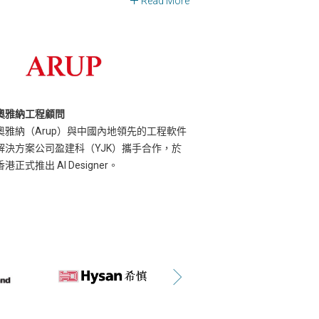
Read More
奧雅納工程顧問
奧雅納（Arup）與中國內地領先的工程軟件
解決方案公司盈建科（YJK）攜手合作，於
香港正式推出 AI Designer。