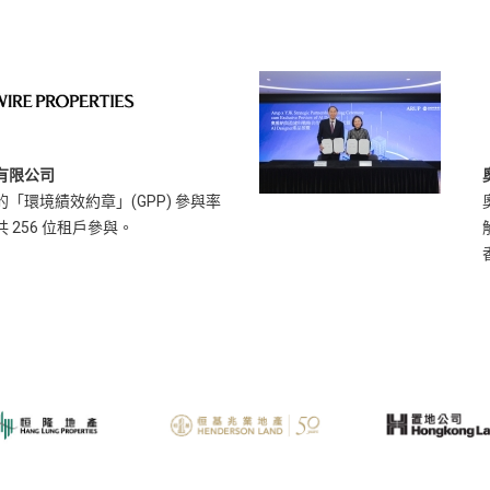
有限公司
「環境績效約章」(GPP) 參與率
 256 位租戶參與。