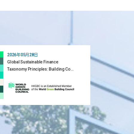
2026年05月28日
Global Sustainable Finance
Taxonomy Principles: Building Co…