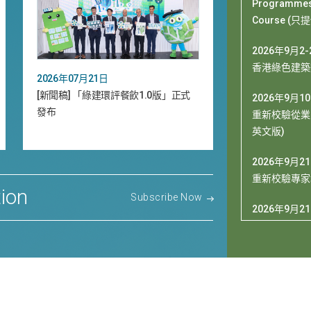
Programmes 
Course (
2026年9月2-
香港綠色建築
2026年07月21日
[新聞稿] 「綠建環評餐飲1.0版」正式
2026年9月1
發布
重新校驗從業
英文版)
2026年9月21
重新校驗專家
ion
Subscribe Now
2026年9月21
[Exclusive 
Delegation
2026年12月9
2026 HKGBC 
Leadership