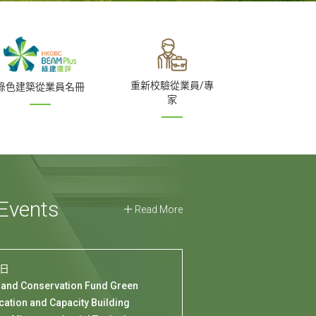
重新校驗從業員/專
綠色建築從業員名冊
家
Events
Read More
1日
 and Conservation Fund Green
cation and Capacity Building