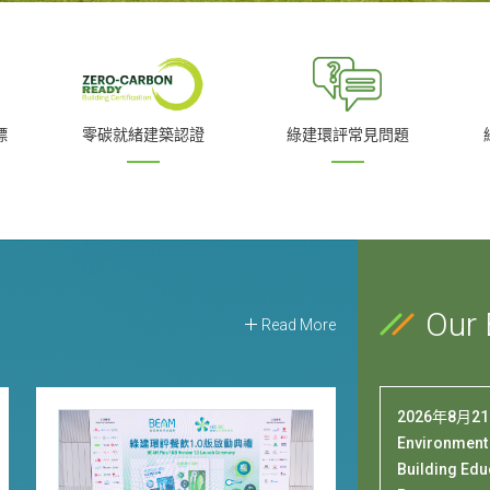
標
零碳就緒建築認證
綠建環評常見問題
Our 
Read More
2026年8月2
Environment
Building Edu