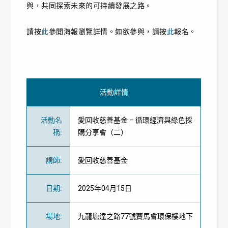
與，共同探索未來的可持續發展之路。
請按
此
參閲海報瀏覽詳情。如欲參與，請按
此
報名。
活動詳情
活動名
愛回收慈善基金 – 循環經濟與綠色採
稱
:
購分享會（二）
講師
:
愛回收慈善基金
日期
:
2025年04月15日
場地
:
九龍塘達之路77號賽馬會環保樓地下