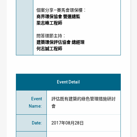
個案分享—賽馬會環保樓︰
商界環保協會 營運總監
梁志峰工程師
問答環節主持︰
建築環保評估協會 總經理
何志誠工程師
Event Detail
Event
評估既有建築的綠色管理措施研討
Name
:
會
Date
:
2017年08月28日