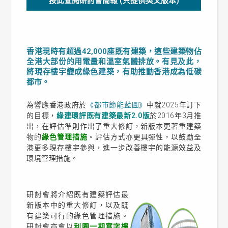
按此查閱研討會簡報 (只提供英文版本)
香港現時有超過42,000座既有建築，這些建築物佔
全港大部份的用電量和溫室氣體排放。有見及此，
將現存樓宇變成綠色建築，有助推動香港成為低碳
都市。
為響應香港政府於
《都市節能藍圖》
中就2025年訂下
的目標，
綠建環評既有建築最新2.0版
於2016年3月推
出，在評估準則作出了重大修訂，新版本更著重建築
物的
綠色管理措施
。評估方式亦更具彈性，以鼓勵全
港更多現存樓宇參與，進一步改善樓宇的能源效益及
環境管理措施。
研討會將介紹既有建築評估最
新版本中的重大修訂，以及既
有建築可行的綠色管理措施。
研討會亦會以
利園一期寫字樓