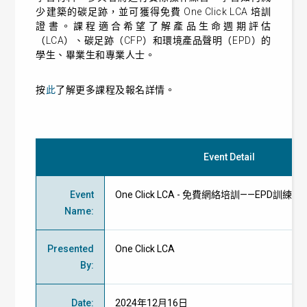
少建築的碳足跡，並可獲得免費 One Click LCA 培訓
證書。課程適合希望了解產品生命週期評估
（LCA）、碳足跡（CFP）和環境產品聲明（EPD）的
學生、畢業生和專業人士。
按
此
了解更多課程及報名詳情。
Event Detail
Event
One Click LCA - 免費網絡培訓——EPD訓練營
Name
:
Presented
One Click LCA
By
:
Date
:
2024年12月16日