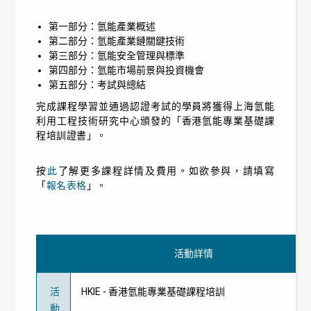
第一部分：氫能產業概述
第二部分：氫能產業鏈關鍵技術
第三部分：氫能安全管理與標準
第四部分：氫能市場前景與投資機會
第五部分：考試與總結
完成課程學習並通過認證考試的學員將獲得上海氫能
利用工程技術研究中心頒發的「香港氫能專業基礎課
程培訓證書」。
按
此
了解更多課程詳情及費用。如欲參與，請填寫
「
報名表格
」。
活動詳情
活
HKIE - 香港氫能專業基礎課程培訓
動