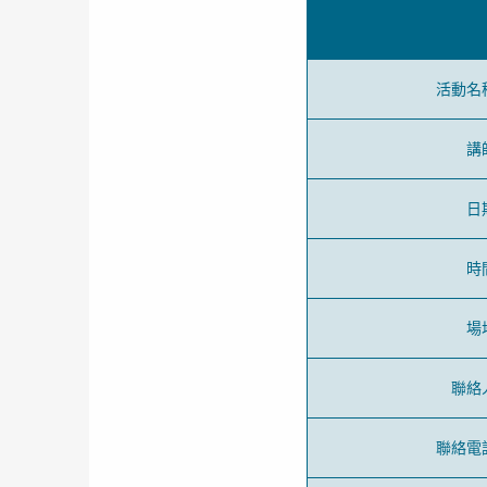
活動名
講
日
時
場
聯絡
聯絡電