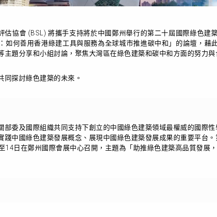
築環保評估協會 (BSL) 將攜手支持將於中國鄭州舉行的第二十屆國際綠
：如何善用香港綠建工具與服務為全球城市推進碳中和」的論壇，藉
等主題分享和小組討論，聚焦大灣區在綠色建築和碳中和方面的努力與
共同探討綠色建築的未來。
關部委及國際組織共同支持下創立的中國綠色建築領域最權威的國際性
實踐中國綠色建築發展概念、展現中國綠色建築發展成果的重要平台。
2日至14日在鄭州國際會展中心召開，主題為「助推綠色建築高品質發