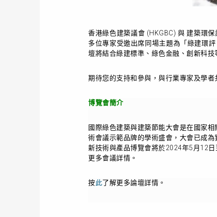
香港綠色建築議會 (HKGBC) 與 建
多位專家受邀出席同場主題為「綠建環評
壇將結合綠建標準、綠色金融、創新科技
期待您的支持和參與，與行業專家及學者
博覽會簡介
國際綠色建築與建築節能大會是在國家相
術會議示範品牌的學術盛會，大會已成為
新技術與產品博覽會將於2024年5月1
更多會議詳情。
按
此
了解更多論壇詳情。