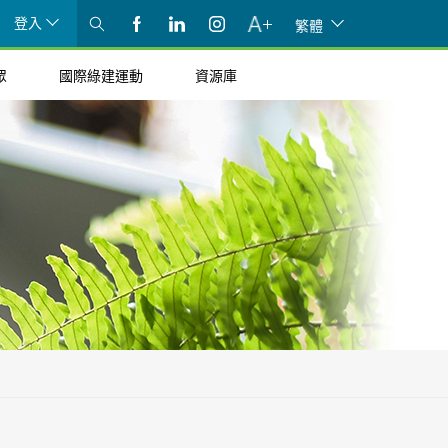
登入
繁體
眾
國際綠建運動
資源庫