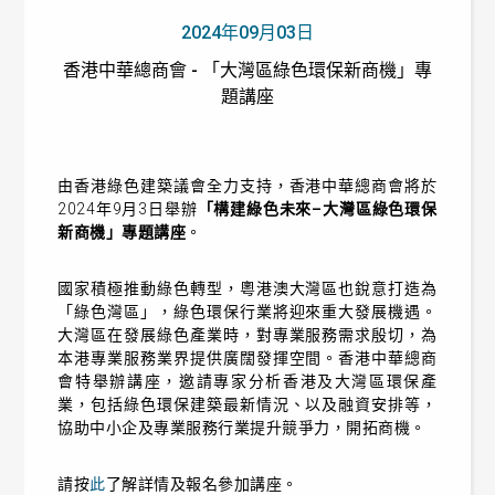
2024年09月03日
香港中華總商會 - 「大灣區綠色環保新商機」專
題講座
由香港綠色建築議會全力支持，香港中華總商會將於
2024年9月3日舉辦
「構建綠色未來–大灣區綠色環保
新商機」專題講座
。
國家積極推動綠色轉型，粵港澳大灣區也銳意打造為
「綠色灣區」，綠色環保行業將迎來重大發展機遇。
大灣區在發展綠色產業時，對專業服務需求殷切，為
本港專業服務業界提供廣闊發揮空間。香港中華總商
會特舉辦講座，邀請專家分析香港及大灣區環保產
業，包括綠色環保建築最新情況、以及融資安排等，
協助中小企及專業服務行業提升競爭力，開拓商機。
請按
此
了解詳情及報名參加講座。