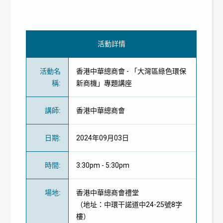
活動詳情
活動名
香港中華總商會 - 「大灣區綠色環保
稱
:
新商機」專題講座
講師
:
香港中華總商會
日期
:
2024年09月03日
時間
:
3:30pm - 5:30pm
場地
:
香港中華總商會禮堂
（地址：中環干諾道中24-25號8字
樓）