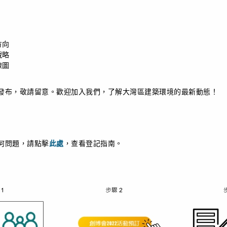
方向
戰略
線圖
發布，敬請留意。歡迎加入我們，了解大灣區建築環境的最新動態！
何問題，請點擊
此處
，查看登記指南。