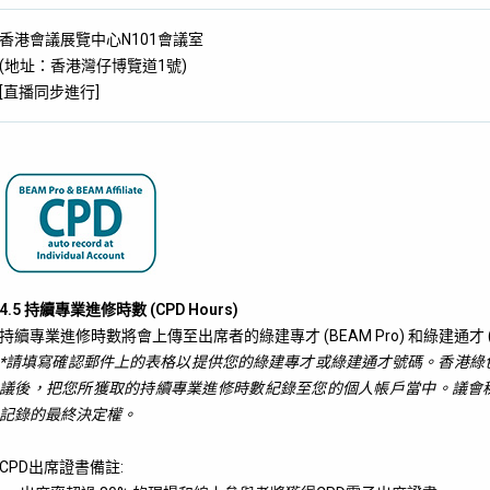
香港會議展覽中心N101會議室
(地址：香港灣仔博覽道1號)
[直播同步進行]
4.5 持續專業進修時數 (CPD Hours)
持續專業進修時數將會上傳至出席者的綠建專才 (BEAM Pro) 和綠建通才 (BEAM 
*請填寫確認郵件上的表格以提供您的綠建專才或綠建通才號碼。香港綠
議後，把您所獲取的持續專業進修時數紀錄至您的個人帳戶當中。議會
記錄的最終決定權。
CPD出席證書備註: