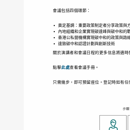
會議包括四個環節：
奠定基調：重要政策制定者分享政策與
內地組織和企業實現碳達峰與碳中和的
香港公私營機構實現碳中和的政策與路
達致碳中和認證計劃與創新技術
關於演講者和會議日程的更多信息將適時
點擊
此處
查看會議手冊。
只需幾步，即可預留座位。登記時如有任