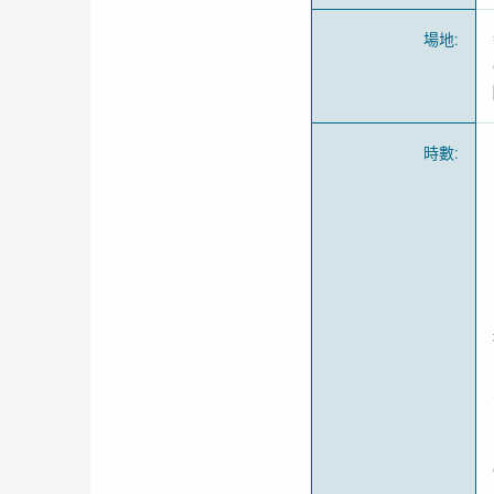
場地
:
時數
: