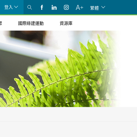
登入
繁體
眾
國際綠建運動
資源庫