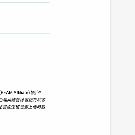
Affiliate) 帳戶*.
色建築議會秘書處將於會
秘書處保留是否上傳時數