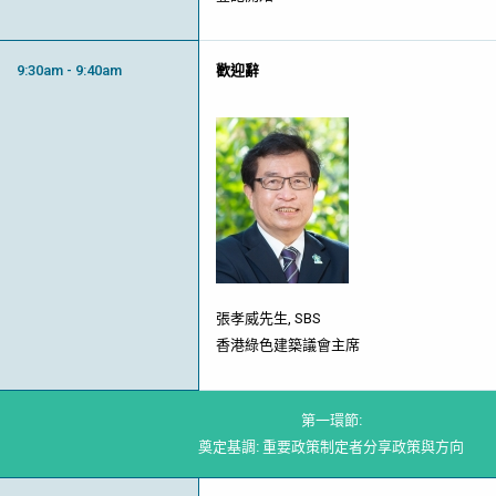
9:30am - 9:40am
歡迎辭
張孝威先生, SBS
香港綠色建築議會主席
第一環節:
奠定基調: 重要政策制定者分享政策與方向