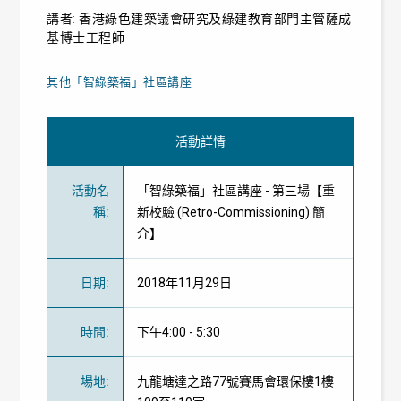
講者: 香港綠色建築議會研究及綠建教育部門主管薩成
基博士工程師
其他「智綠築福」社區講座
活動詳情
活動名
「智綠築福」社區講座 - 第三場【重
稱
:
新校驗 (Retro-Commissioning) 簡
介】
日期
:
2018年11月29日
時間
:
下午4:00 - 5:30
場地
:
九龍塘達之路77號賽馬會環保樓1樓