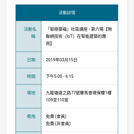
活動詳情
活動名
「智綠築福」社區講座 - 第六場【物
稱
:
聯網技術（IoT）在智能建築的應
用】
日期
:
2019年03月15日
時間
:
下午5:00 - 6:15
場地
:
九龍塘達之路77號賽馬會環保樓1樓
109至110室
費用
:
免費
(
會員
)
免費
(
非會員
)