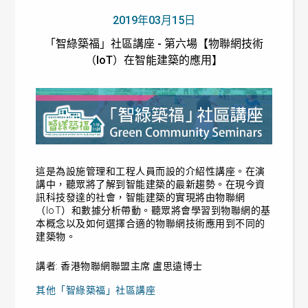
2019年03月15日
「智綠築福」社區講座 - 第六場【物聯網技術
（IoT）在智能建築的應用】
這是為設施管理和工程人員而設的介紹性講座。在演
講中，聽眾將了解到智能建築的最新趨勢。在現今資
訊科技發達的社會，智能建築的實現將由物聯網
（IoT）和數據分析帶動。聽眾將會學習到物聯網的基
本概念以及如何選擇合適的物聯網技術應用到不同的
建築物。
講者: 香港物聯網聯盟主席 盧思遠博士
其他「智綠築福」社區講座