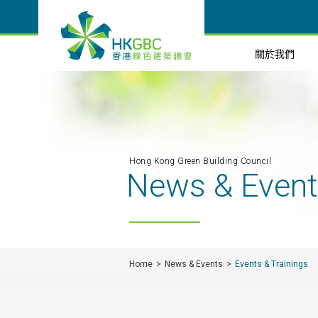
關於我們
Hong Kong Green Building Council
News & Even
Home
News & Events
Events & Trainings