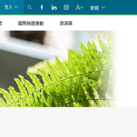
登入
繁體
眾
國際綠建運動
資源庫