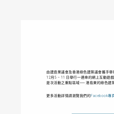
由建造業議會及香港綠色建築議會攜手舉
12
月
5
–
11
日舉行一連串的網上互動遊
是次活動之重點區域── 港島東的綠色
更多活動詳情
請瀏覽
我們的
Facebook專