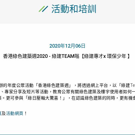
活動和培訓
2020年12月06日
香港綠色建築週2020 - 綠建TEAM嗡【綠建專才x 環保少年 】
辦的年度公眾活動「香港綠色建築週」，將透過網上平台，以「綠建
T
戲、專家分享及短片等活動，教育公眾有關綠色建築及樓宇使用者如何
建築。更可參與「綠日壓軸大驚喜！」，在認識綠色建築的同時，更有機
頁
及
活動網頁
！