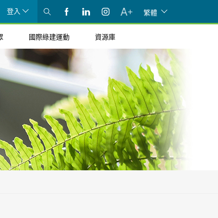
登入
繁體
眾
國際綠建運動
資源庫