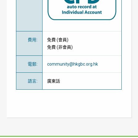
費用
:
免費
(
會員
)
免費
(
非會員
)
電郵
:
community@hkgbc.org.hk
語言
:
廣東話