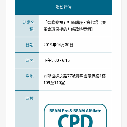
活動詳情
活動名
「智綠築福」社區講座 - 第七場【賽
稱
:
馬會環保樓的升級改造案例】
日期
:
2019年04月30日
時間
:
下午5:00 - 6:15
場地
:
九龍塘達之路77號賽馬會環保樓1樓
109至110室
時數
: