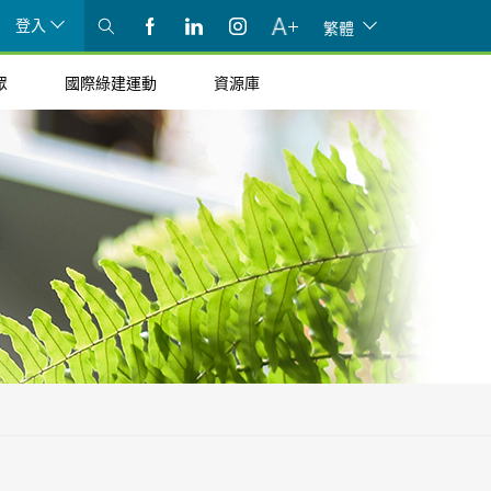
登入
繁體
眾
國際綠建運動
資源庫