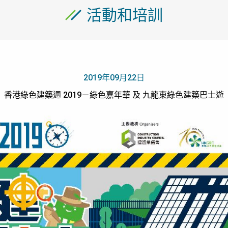
活動和培訓
2019年09月22日
香港綠色建築週 2019－綠色嘉年華 及 九龍東綠色建築巴士遊