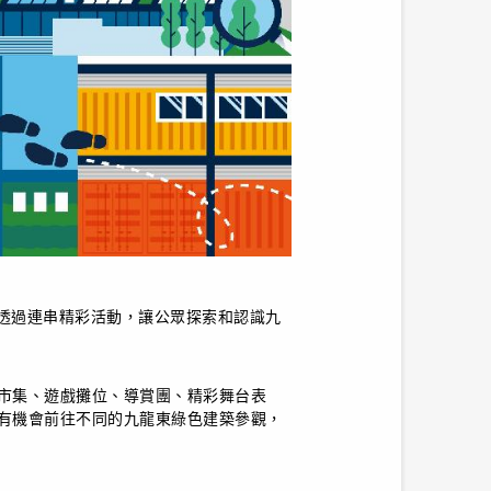
，透過連串精彩活動，讓公眾探索和認識九
市集、遊戲攤位、導賞團、精彩舞台表
有機會前往不同的九龍東綠色建築參觀，