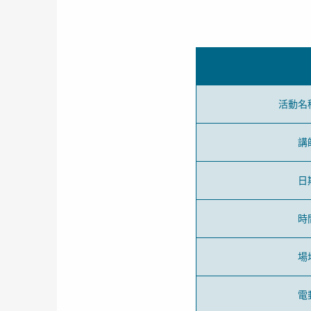
活動名
講
日
時
場
電