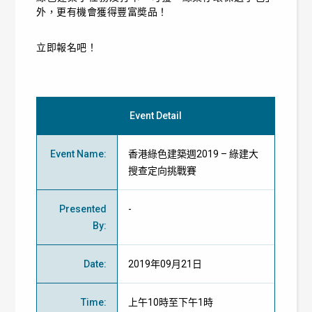
外，更有機會獲得豐富奬品！
立即報名吧！
Event Detail
Event Name
:
香港綠色建築週2019 – 綠建大
搜查定向挑戰賽
Presented
-
By
:
Date
:
2019年09月21日
Time
:
上午10時至下午1時