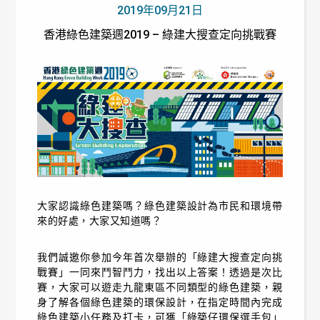
2019年09月21日
香港綠色建築週2019 – 綠建大搜查定向挑戰賽
大家認識綠色建築嗎？綠色建築設計為市民和環境帶
來的好處，大家又知道嗎？
我們誠邀你參加今年首次舉辦的「綠建大搜查定向挑
戰賽」一同來鬥智鬥力，找出以上答案！透過是次比
賽，大家可以遊走九龍東區不同類型的綠色建築，親
身了解各個綠色建築的環保設計，在指定時間內完成
綠色建築小任務及打卡，可獲「綠築仔環保選手包」