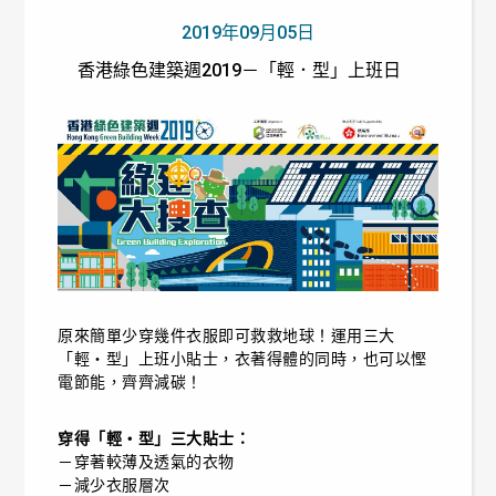
2019年09月05日
香港綠色建築週2019－「輕．型」上班日
原來簡單少穿幾件衣服即可救救地球！運用三大
「輕‧型」上班小貼士，衣著得體的同時，也可以慳
電節能，齊齊減碳！
穿得「輕‧型」三大貼士：
－穿著較薄及透氣的衣物
－減少衣服層次