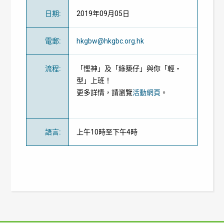
日期
:
2019年09月05日
電郵
:
hkgbw@hkgbc.org.hk
流程
:
「慳神」及「綠築仔」與你「輕‧
型」上班！
更多詳情，請瀏覽
活動網頁
。
語言
:
上午10時至下午4時