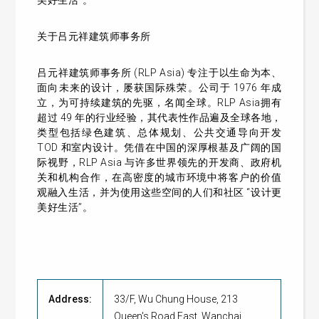
美好生活”。
关于吕元祥建筑师事务所
吕元祥建筑师事务所 (RLP Asia) 专注于以生命为本、
面向未来的设计，屡获国际殊荣。公司于 1976 年成
立，为可持续建筑的先驱，名闻全球。RLP Asia拥有
超过 49 年的行业经验，其代表性作品遍及全球各地，
类型包括绿色建筑、总体规划、公共交通导向开发
TOD 和室内设计。凭借在中国的深厚根基及广阔的国
际视野，RLP Asia 与许多世界领先的开发商、政府机
关和机构合作，在高密度的城市环境中将客户的价值
观融入生活，并为使用这些空间的人们和社区 “设计更
美好生活”。
Address:
33/F, Wu Chung House, 213
Queen's Road East, Wanchai,