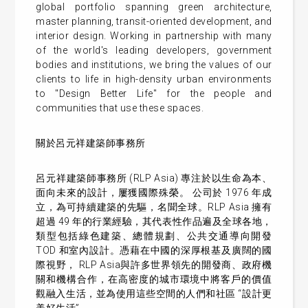
global portfolio spanning green architecture,
master planning, transit-oriented development, and
interior design. Working in partnership with many
of the world's leading developers, government
bodies and institutions, we bring the values of our
clients to life in high-density urban environments
to "Design Better Life" for the people and
communities that use these spaces.
關於呂元祥建築師事務所
呂元祥建築師事務所 (RLP Asia) 專注於以生命為本、
面向未來的設計，屢獲國際殊榮。 公司於 1976 年成
立，為可持續建築的先驅，名聞全球。RLP Asia 擁有
超過 49 年的行業經驗，其代表性作品遍及全球各地，
類型包括綠色建築、總體規劃、公共交通導向開發
TOD 和室內設計。憑藉在中國的深厚根基及廣闊的國
際視野， RLP Asia與許多世界領先的開發商、政府機
關和機構合作，在高密度的城市環境中將客戶的價值
觀融入生活，並為使用這些空間的人們和社區 “設計更