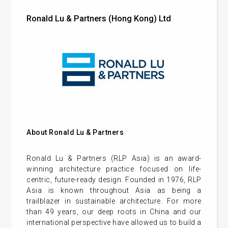
Ronald Lu & Partners (Hong Kong) Ltd
About Ronald Lu & Partners
Ronald Lu & Partners (RLP Asia) is an award-
winning architecture practice focused on life-
centric, future-ready design. Founded in 1976, RLP
Asia is known throughout Asia as being a
trailblazer in sustainable architecture. For more
than 49 years, our deep roots in China and our
international perspective have allowed us to build a