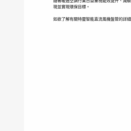
隨著暖通空調行業日益重視能效提升、減碳
現並實現環保目標。
如欲了解有關特靈智能直流風機盤管的詳細