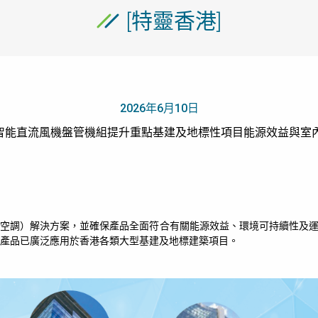
[特靈香港]
2026年6月10日
智能直流風機盤管機組提升重點基建及地標性項目能源效益與室
通空調）解決方案，並確保產品全面符合有關能源效益、環境可持續性及
產品已廣泛應用於香港各類大型基建及地標建築項目。