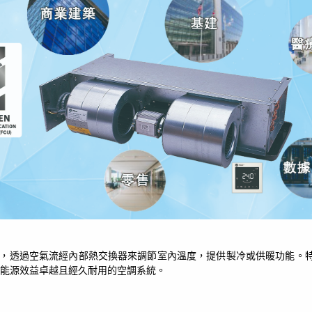
備，透過空氣流經內部熱交換器來調節室內溫度，提供製冷或供暖功能。特
能源效益卓越且經久耐用的空調系統。