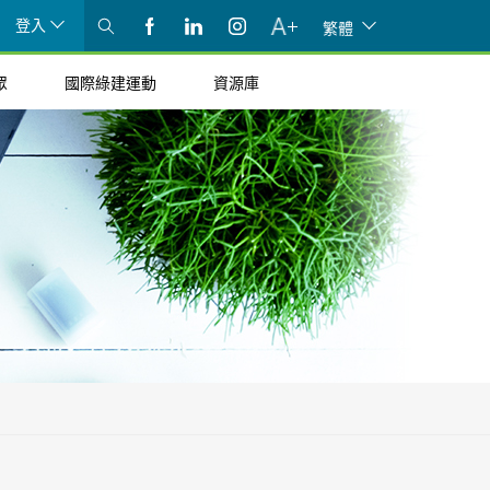
登入
繁體
眾
國際綠建運動
資源庫