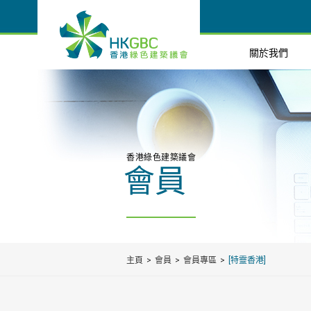
關於我們
香港綠色建築議會
會員
主頁
會員
會員專區
[特靈香港]