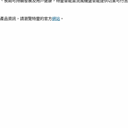
、長期可持續發展及用戶健康，特靈智能直流風機盤管能提供切實可行且
產品資訊，請瀏覽特靈的官方
網站
。