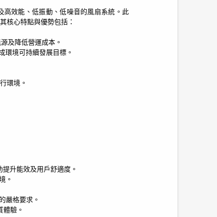
及高效能、低振動、低噪音的風扇系統。此
其核心特點與優勢包括：
能源及降低營運成本。
成環境可持續發展目標。
運行環境。
助提升能效及用戶舒適度。
境。
的嚴格要求。
優質體驗。