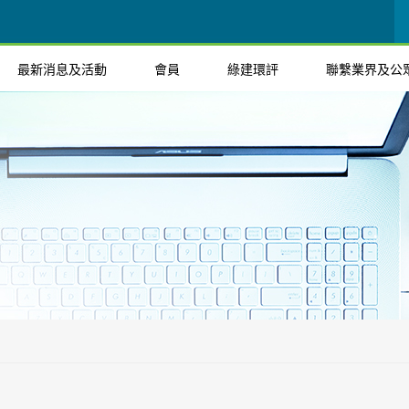
最新消息及活動
會員
綠建環評
聯繫業界及公