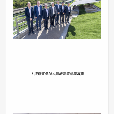
主禮嘉賓參加太陽能發電場導賞團