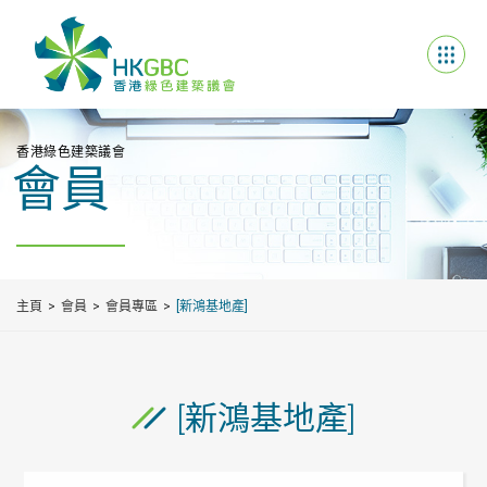
香港綠色建築議會
會員
主頁
會員
會員專區
[新鴻基地產]
[新鴻基地產]