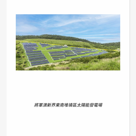
將軍澳新界東南堆填區太陽能發電場