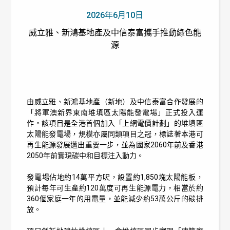
2026年6月10日
威立雅、新鴻基地產及中信泰富攜手推動綠色能
源
由威立雅、新鴻基地產（新地）及中信泰富合作發展的
「將軍澳新界東南堆填區太陽能發電場」正式投入運
作。該項目是全港首個加入「上網電價計劃」的堆填區
太陽能發電場，規模亦屬同類項目之冠，標誌著本港可
再生能源發展邁出重要一步，並為國家2060年前及香港
2050年前實現碳中和目標注入動力。
發電場佔地約14萬平方呎，設置約1,850塊太陽能板，
預計每年可生產約120萬度可再生能源電力，相當於約
360個家庭一年的用電量，並能減少約53萬公斤的碳排
放。