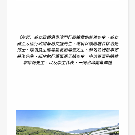
（左起）威立雅香港與澳門行政總裁鮑智雅先生、威立
雅亞太區行政總裁葛文盛先生、環境保護署署長徐浩光
博士、環境及生態局局長謝展寰先生、新地執行董事郭
基泓先生、新地執行董事馮玉麟先生，中信泰富副總裁
郭家驊先生，以及學生代表，一同出席開幕典禮